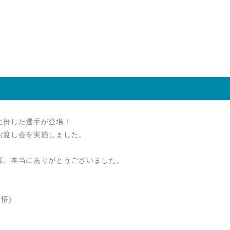
に扮した選手が登場！
お渡し会を実施しました。
様、本当にありがとうございました。
悟)