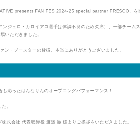
presents FAN FES 2024-25 special partner FRESCO
（アンジェロ・カロイアロ選手は体調不良のため欠席）、一部チーム
来場いただきました。
ファン・ブースターの皆様、本当にありがとうございました。
試合も彩ったはんなりんのオープニングパフォーマンス！
した。
株式会社 代表取締役 渡邉 徹 様よりご挨拶をいただきました。