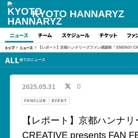
KYOTO HANNARYZ
ニュース
チーム
スケジュール
チケット
ファ
トップ
ニュース
keyboard_arrow_right
keyboard_arrow_right
【レポート】京都ハンナリーズファン感謝祭「 ENERGY CREATIVE pre
ALL
全てのニュース
2025.05.31
FANCLUB
EVENT
【レポート】京都ハンナリー
CREATIVE presents FAN FES