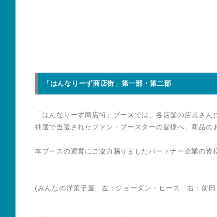
「はんなりーず商店街」第一部・第二部
「はんなりーず商店街」ブースでは、各店舗の店員さん
抽選で当選されたファン・ブースターの皆様へ、商品の
本ブースの運営にご協力賜りましたパートナー企業の皆
(みんなの洋菓子屋 左：ジョーダン・ヒース 右：前田 