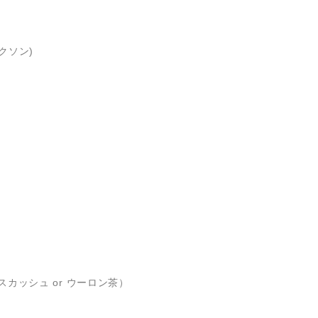
クソン)
カッシュ or ウーロン茶）