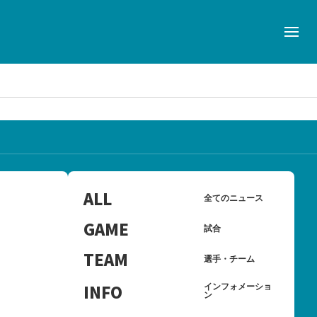
ALL
全てのニュース
GAME
試合
TEAM
選手・チーム
INFO
インフォメーショ
ン