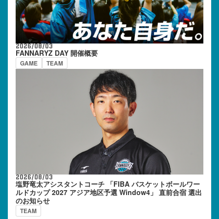
2026/08/03
FANNARYZ DAY 開催概要
GAME
TEAM
2026/08/03
塩野竜太アシスタントコーチ 「FIBA バスケットボールワー
ルドカップ 2027 アジア地区予選 Window4」 直前合宿 選出
のお知らせ
TEAM