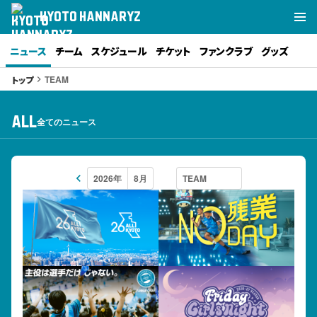
KYOTO HANNARYZ
ニュース
チーム
スケジュール
チケット
ファンクラブ
グッズ
TEAM
トップ
keyboard_arrow_right
ALL
全てのニュース
keyboard_arrow_left