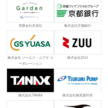
有限会社共栄社
株式会社京都銀行
株式会社 ジーエス・ユアサ コ
株式会社ZUU
ーポレーション
株式会社TANAX
株式会社鶴見製作所