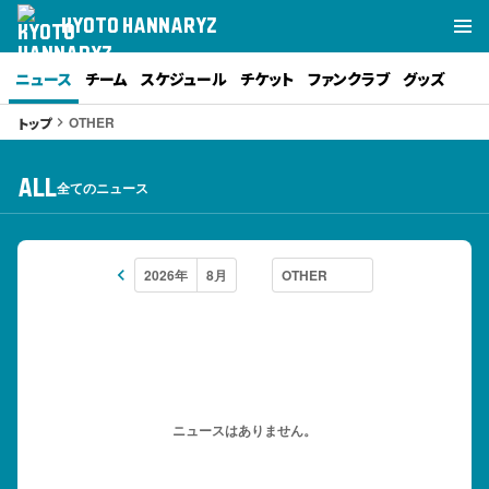
KYOTO HANNARYZ
ニュース
チーム
スケジュール
チケット
ファンクラブ
グッズ
OTHER
トップ
keyboard_arrow_right
ALL
全てのニュース
keyboard_arrow_left
ニュースはありません。