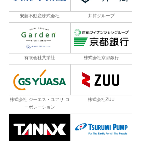
安藤不動産株式会社
井筒グループ
有限会社共栄社
株式会社京都銀行
株式会社 ジーエス・ユアサ コ
株式会社ZUU
ーポレーション