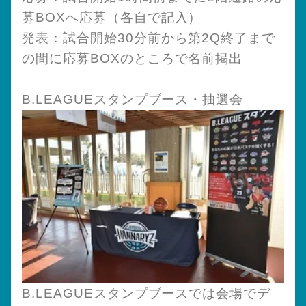
募BOXへ応募（各自で記入）
発表：試合開始30分前から第2Q終了まで
の間に応募BOXのところで名前掲出
B.LEAGUEスタンプブース・抽選会
B.LEAGUEスタンプブースでは会場でデ