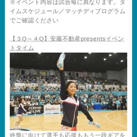
※イベント内容は試合毎に異なります。タ
イムスケジュール／マッチディプログラム
でご確認ください
【３Q～４Q】安藤不動産presentsイベン
トタイム
終盤に向けて選手も応援ももう一段ギアを