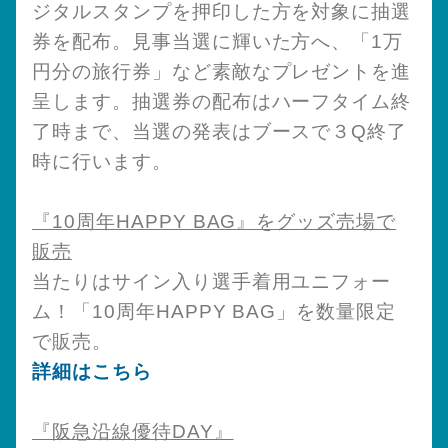
ジタルスタンプを押印した方を対象に抽選
券を配布。見事当選に輝いた方へ、「1万
円分の旅行券」など素敵なプレゼントを進
呈します。抽選券の配布はハーフタイム終
了時まで、当選の発表はブースで３Q終了
時に行います。
『10周年HAPPY BAG』をグッズ売場で
販売
当たりはサイン入り選手着用ユニフォー
ム！「10周年HAPPY BAG」を数量限定
で販売。
詳細はこちら
『阪急沿線優待DAY』