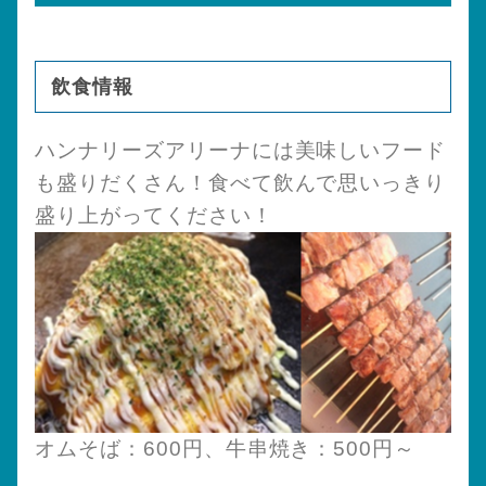
飲食情報
ハンナリーズアリーナには美味しいフード
も盛りだくさん！食べて飲んで思いっきり
盛り上がってください！
オムそば：600円、牛串焼き：500円～