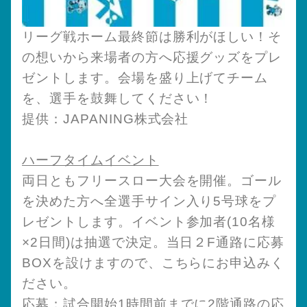
リーグ戦ホーム最終節は勝利がほしい！そ
の想いから来場者の方へ応援グッズをプレ
ゼントします。会場を盛り上げてチーム
を、選手を鼓舞してください！
提供：JAPANING株式会社
ハーフタイムイベント
両日ともフリースロー大会を開催。ゴール
を決めた方へ全選手サイン入り5号球をプ
レゼントします。イベント参加者(10名様
×2日間)は抽選で決定。当日２F通路に応募
BOXを設けますので、こちらにお申込みく
ださい。
応募：試合開始1時間前までに2階通路の応