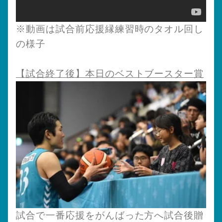
※動画は試合前応援縁練習時のタオル回し
の様子
【試合終了後】本日のベストブースター賞
試合で一番応援をがんばった方へ試合後贈