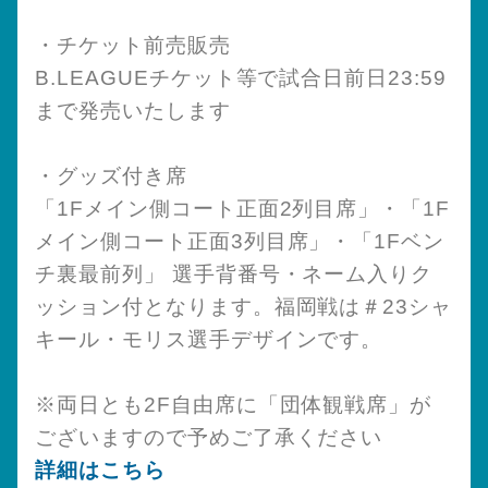
・チケット前売販売
B.LEAGUEチケット等で試合日前日23:59
まで発売いたします
・グッズ付き席
「1Fメイン側コート正面2列目席」・「1F
メイン側コート正面3列目席」・「1Fベン
チ裏最前列」 選手背番号・ネーム入りク
ッション付となります。福岡戦は＃23シャ
キール・モリス選手デザインです。
※両日とも2F自由席に「団体観戦席」が
ございますので予めご了承ください
詳細はこちら