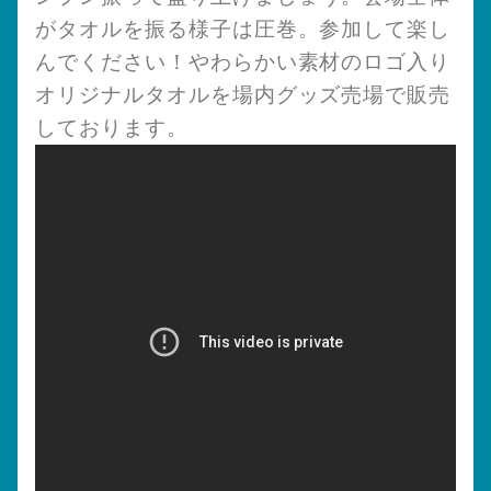
がタオルを振る様子は圧巻。参加して楽し
んでください！やわらかい素材のロゴ入り
オリジナルタオルを場内グッズ売場で販売
しております。