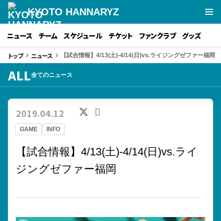
KYOTO HANNARYZ
ニュース
チーム
スケジュール
チケット
ファンクラブ
グッズ
トップ
ニュース
keyboard_arrow_right
keyboard_arrow_right
【試合情報】4/13(土)-4/14(日)vs.ライジングゼファー福岡
ALL
全てのニュース
2019.04.12
GAME
INFO
【試合情報】4/13(土)-4/14(日)vs.ライ
ジングゼファー福岡