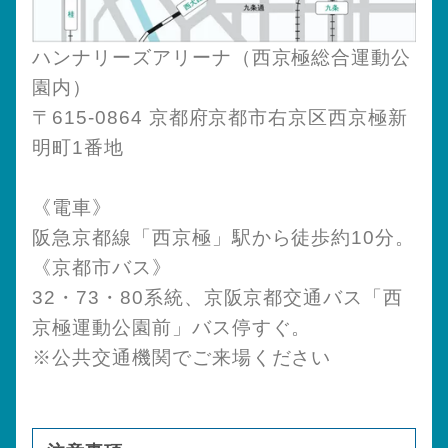
ハンナリーズアリーナ（西京極総合運動公
園内）
〒615-0864 京都府京都市右京区西京極新
明町1番地
《電車》
阪急京都線「西京極」駅から徒歩約10分。
《京都市バス》
32・73・80系統、京阪京都交通バス「西
京極運動公園前」バス停すぐ。
※公共交通機関でご来場ください