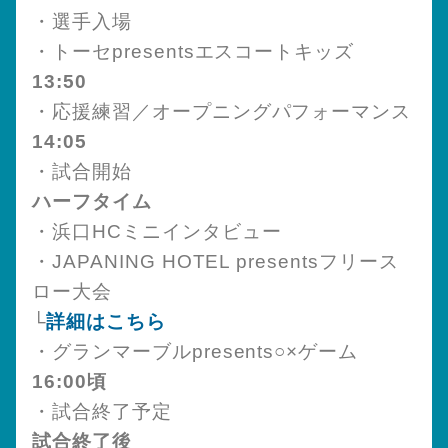
・選手入場
・トーセpresentsエスコートキッズ
13:50
・応援練習／オープニングパフォーマンス
14:05
・試合開始
ハーフタイム
・浜口HCミニインタビュー
・JAPANING HOTEL presentsフリース
ロー大会
└
詳細はこちら
・グランマーブルpresents○×ゲーム
16:00頃
・試合終了予定
試合終了後