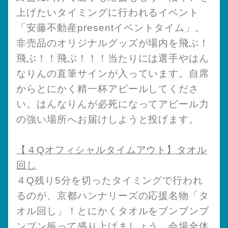
上げたいタイミングに行われるイベント
「安藤不動産presentイベントタイム」。
非売品のオリジナルグッズが場内を飛ぶ！
飛ぶ！！飛ぶ！！！当たりには選手やはん
なりんの直筆サインが入っています。自席
からとにかく精一杯アピールしてくださ
い。はんなりんが必死になってアピール力
の強い場所へお届けしようと投げます。
【４Qオフィシャルタイムアウト】タオル
回し
４Q残り5分を切ったタイミングで行われ
るのが、京都ハンナリーズの応援名物「タ
オル回し」！とにかくタオルをブンブンブ
ンブン振って盛り上げましょう。会場全体