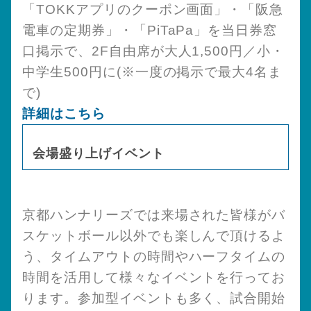
「TOKKアプリのクーポン画面」・「阪急
電車の定期券」・「PiTaPa」を当日券窓
口掲示で、2F自由席が大人1,500円／小・
中学生500円に(※一度の掲示で最大4名ま
で)
詳細はこちら
会場盛り上げイベント
京都ハンナリーズでは来場された皆様がバ
スケットボール以外でも楽しんで頂けるよ
う、タイムアウトの時間やハーフタイムの
時間を活用して様々なイベントを行ってお
ります。参加型イベントも多く、試合開始