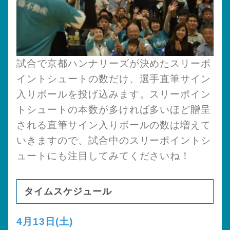
試合で京都ハンナリーズが決めたスリーポ
イントシュートの数だけ、選手直筆サイン
入りボールを投げ込みます。スリーポイン
トシュートの本数が多ければ多いほど贈呈
される直筆サイン入りボールの数は増えて
いきますので、試合中のスリーポイントシ
ュートにも注目してみてくださいね！
タイムスケジュール
4月13日(土)