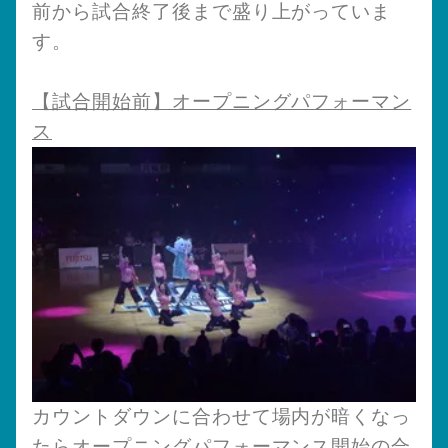
前から試合終了後まで盛り上がっていま
す。
【試合開始前】オープニングパフォーマン
ス
カウントダウンに合わせて場内が暗くなっ
たらオープニングパフォーマンス開始の合