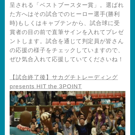
呈される「ベストブースター賞」。選ばれ
た方へはその試合でのヒーロー選手(勝利
時)もしくはキャプテンから、試合球に受
賞者の目の前で直筆サインを入れてプレゼ
ントします。試合を通じて判定員が皆さん
の応援の様子をチェックしていますので、
ぜひ気合入れて応援していてくださいね！
【試合終了後】サカグチトレーディング
presents HIT the 3POINT