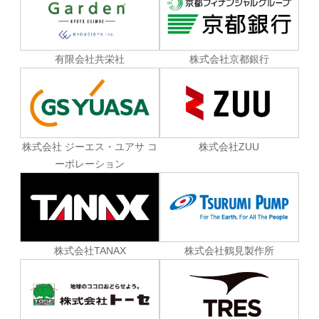
有限会社共栄社
株式会社京都銀行
株式会社 ジーエス・ユアサ コ
株式会社ZUU
ーポレーション
株式会社TANAX
株式会社鶴見製作所