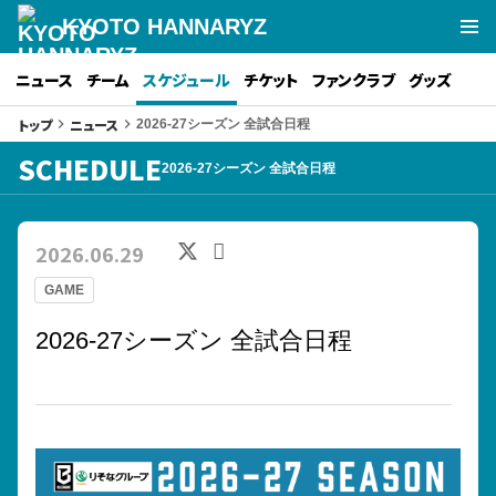
KYOTO HANNARYZ
ニュース
チーム
スケジュール
チケット
ファンクラブ
グッズ
トップ
ニュース
keyboard_arrow_right
keyboard_arrow_right
2026-27シーズン 全試合日程
SCHEDULE
2026-27シーズン 全試合日程
2026.06.29
GAME
2026-27シーズン 全試合日程