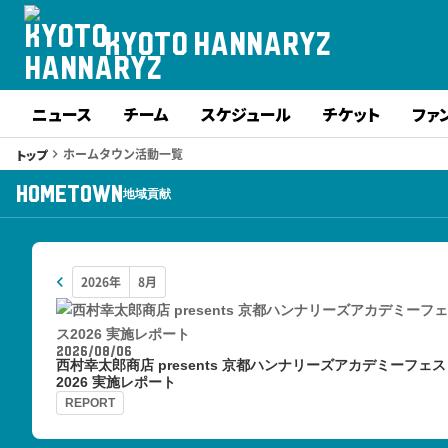
KYOTO HANNARYZ
ニュース
チーム
スケジュール
チケット
ファ
ホームタウン活動一覧
トップ
keyboard_arrow_right
HOMETOWN
地域貢献
keyboard_arrow_left
2026/08/06
西村幸太郎商店 presents 京都ハンナリーズアカデミーフェス
2026 実施レポート
REPORT