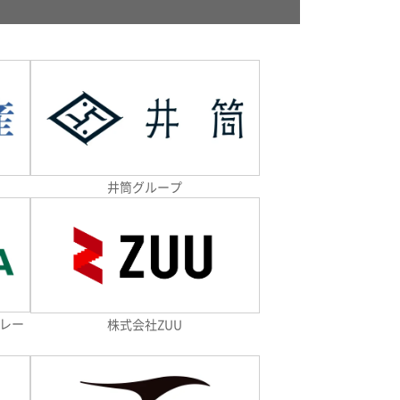
井筒グループ
ポレー
株式会社ZUU