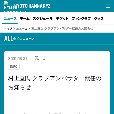
KYOTO HANNARYZ
ニュース
チーム
スケジュール
チケット
ファンクラブ
グッズ
トップ
ニュース
keyboard_arrow_right
keyboard_arrow_right
村上直氏 クラブアンバサダー就任のお知らせ
ALL
全てのニュース
2021.05.31
INFO
村上直氏 クラブアンバサダー就任の
お知らせ