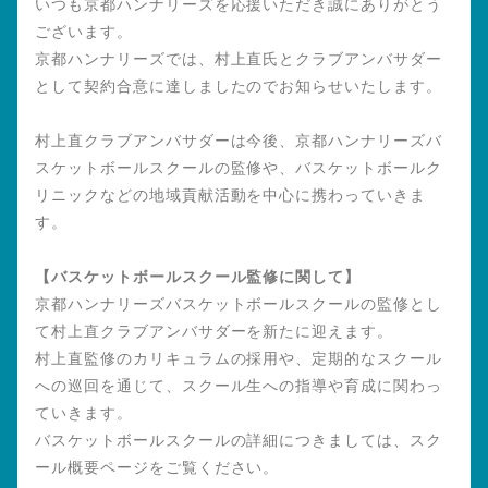
いつも京都ハンナリーズを応援いただき誠にありがとう
ございます。
京都ハンナリーズでは、村上直氏とクラブアンバサダー
として契約合意に達しましたのでお知らせいたします。
村上直クラブアンバサダーは今後、京都ハンナリーズバ
スケットボールスクールの監修や、バスケットボールク
リニックなどの地域貢献活動を中心に携わっていきま
す。
【バスケットボールスクール監修に関して】
京都ハンナリーズバスケットボールスクールの監修とし
て村上直クラブアンバサダーを新たに迎えます。
村上直監修のカリキュラムの採用や、定期的なスクール
への巡回を通じて、スクール生への指導や育成に関わっ
ていきます。
バスケットボールスクールの詳細につきましては、スク
ール概要ページをご覧ください。