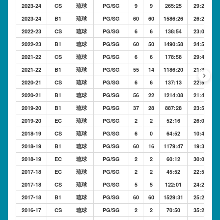
2023-24
CS
琉球
PG/SG
9
9
265:25
29:29
2023-24
B1
琉球
PG/SG
60
60
1586:26
26:26
2022-23
CS
琉球
PG/SG
6
6
138:54
23:09
2022-23
B1
琉球
PG/SG
60
50
1490:58
24:50
2021-22
CS
琉球
PG/SG
6
6
178:58
29:49
2021-22
B1
琉球
PG/SG
55
14
1186:20
21:34
keyboard_arrow_right
2020-21
CS
琉球
PG/SG
6
6
137:13
22:52
2020-21
B1
琉球
PG/SG
56
22
1214:08
21:40
2019-20
B1
琉球
PG/SG
37
28
887:28
23:59
2019-20
EC
琉球
PG/SG
2
2
52:16
26:08
2018-19
CS
琉球
PG/SG
6
0
64:52
10:48
2018-19
B1
琉球
PG/SG
60
16
1179:47
19:39
2018-19
EC
琉球
PG/SG
2
2
60:12
30:06
2017-18
EC
琉球
PG/SG
2
2
45:52
22:56
2017-18
CS
琉球
PG/SG
5
5
122:01
24:24
2017-18
B1
琉球
PG/SG
60
60
1529:31
25:29
2016-17
CS
琉球
PG/SG
2
2
70:50
35:25