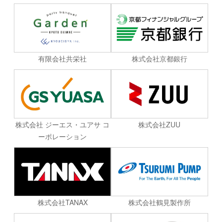
有限会社共栄社
株式会社京都銀行
株式会社 ジーエス・ユアサ コ
株式会社ZUU
ーポレーション
株式会社TANAX
株式会社鶴見製作所