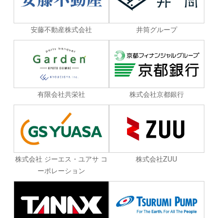
安藤不動産株式会社
井筒グループ
有限会社共栄社
株式会社京都銀行
株式会社 ジーエス・ユアサ コ
株式会社ZUU
ーポレーション