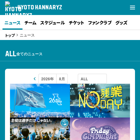
KYOTO HANNARYZ
ニュース
チーム
スケジュール
チケット
ファンクラブ
グッズ
ニュース
トップ
keyboard_arrow_right
ALL
全てのニュース
keyboard_arrow_left