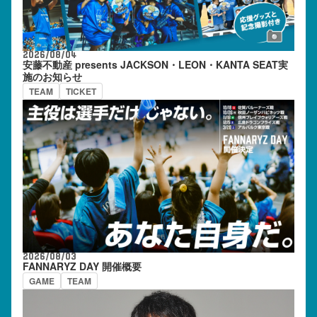
2026/08/04
安藤不動産 presents JACKSON・LEON・KANTA SEAT実
施のお知らせ
TEAM
TICKET
2026/08/03
FANNARYZ DAY 開催概要
GAME
TEAM